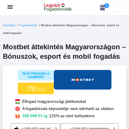
1
BetMatch
BetMatch
Kezdőlap
/
Fogadóirodák
/
Mostbet áttekintés Magyarországon – Bónuszok, esport és
mobil fogadás
GGbet
Royalsea
Mostbet áttekintés Magyarországon –
Mostbet
GGBet
Bónuszok, esport és mobil fogadás
Spinbetter
Spinbetter
№12 Helyezés a
ranglistán
22Bet
Betlabel
79
/100
Betlabel
22Bet
Elfogad magyarországi játékosokat
A fogadóiroda képviselője nem elérhető az oldalon
Rainbet
Rainbet
160 000 Ft-ig
125% az első befizetésre
1w
Safecasino