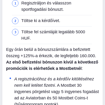
Regisztráljon és válasszon
sportfogadási bónuszt.
Töltse ki a kérdőívet.
Töltse fel számláját legalább 5000
HUF.
Egy órán belül a bónuszszámlára a befizetett
összeg +125%-a érkezik, de legfeljebb 160.000.
Az első befizetési bónuszon kívül a következő
promóciók is elérhetőek a Mostbetnél
:
A regisztrációhoz és a kérdőív kitöltéséhez
nem kell letétet
fizetni
. A Mostbet 30
ingyenes pörgetést vagy 5 ingyenes fogadást
ad az Aviatorban és 50 Mostbet Coins-t
(hűségprogram pontok).