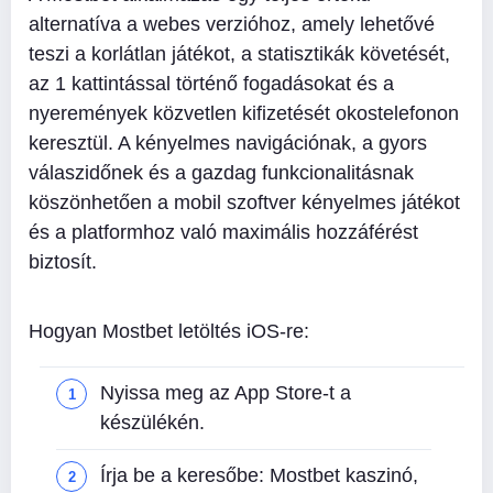
alternatíva a webes verzióhoz, amely lehetővé
teszi a korlátlan játékot, a statisztikák követését,
az 1 kattintással történő fogadásokat és a
nyeremények közvetlen kifizetését okostelefonon
keresztül. A kényelmes navigációnak, a gyors
válaszidőnek és a gazdag funkcionalitásnak
köszönhetően a mobil szoftver kényelmes játékot
és a platformhoz való maximális hozzáférést
biztosít.
Hogyan Mostbet letöltés iOS-re:
Nyissa meg az App Store-t a
készülékén.
Írja be a keresőbe: Mostbet kaszinó,