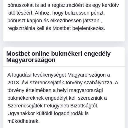
bónuszokat is ad a regisztrációért és egy kérdőív
kitöltéséért. Ahhoz, hogy befizessen pénzt,
bónuszt kapjon és elkezdhessen játszani,
regisztrálnia kell és Mostbet bejelentkezés.
Mostbet online bukmékeri engedély
Magyarországon
A fogadási tevékenységet Magyarországon a
2013. évi szerencsejáték-törvény szabályozza. A
törvény értelmében a helyi magyarországi
bukmékereknek engedélyt kell szerezniük a
Szerencsejáték Felügyeleti Bizottságtól.
Ugyanakkor külföldi fogadóirodák is
működhetnek.