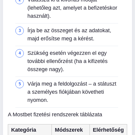
(lehetőleg azt, amelyet a befizetéskor
használt).
Írja be az összeget és az adatokat,
majd erősítse meg a kérést.
Szükség esetén végezzen el egy
további ellenőrzést (ha a kifizetés
összege nagy).
Várja meg a feldolgozást – a státuszt
a személyes fiókjában követheti
nyomon.
A Mostbet fizetési rendszerek táblázata
Kategória
Módszerek
Elérhetőség