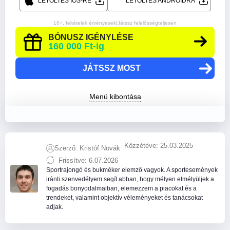
LETÖLTÉS IOS-RE
LETÖLTÉS ANDROIDRA
Ivibet
22Bit
18+, feltételek érvényesek
|
Játssz felelősségteljesen
BÓNUSZ IGÉNYLÉSE
20bet
Dragonslots
160 000 Ft-ig
JÁTSSZ MOST
Granawin
Granawin
Mr
Menü kibontása
Bet
Pistolo
Közzétéve: 25.03.2025
Casino
Szerző: Kristóf Novák
Frissítve: 6.07.2026
Sportrajongó és bukméker elemző vagyok. A sportesemények
Malina
iránti szenvedélyem segít abban, hogy mélyen elmélyüljek a
Casino
fogadás bonyodalmaiban, elemezzem a piacokat és a
trendeket, valamint objektív véleményeket és tanácsokat
adjak.