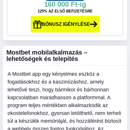
160 000 Ft-ig
125% AZ ELSŐ BEFIZETÉSRE
BÓNUSZ IGÉNYLÉSE
Mostbet mobilalkalmazás –
lehetőségek és telepítés
A Mostbet app egy kényelmes eszköz a
fogadásokhoz és a kaszinózáshoz, amely
lehetővé teszi, hogy bármikor és bárhonnan
kapcsolatban maradhasson a platformmal. A
program teljes mértékben alkalmazkodik az
okostelefonokhoz, gyorsan letölthető, nem terheli
túl a készülék memóriáját, és hozzáférést biztosít
a webhely összes fontos funkciójához. Az