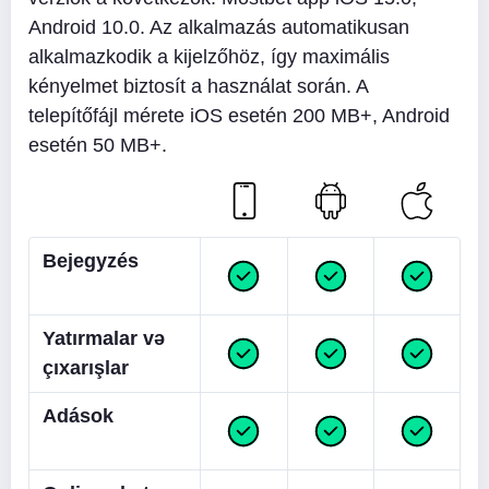
Android 10.0. Az alkalmazás automatikusan
alkalmazkodik a kijelzőhöz, így maximális
kényelmet biztosít a használat során. A
telepítőfájl mérete iOS esetén 200 MB+, Android
esetén 50 MB+.
Bejegyzés
Yatırmalar və
çıxarışlar
Adások